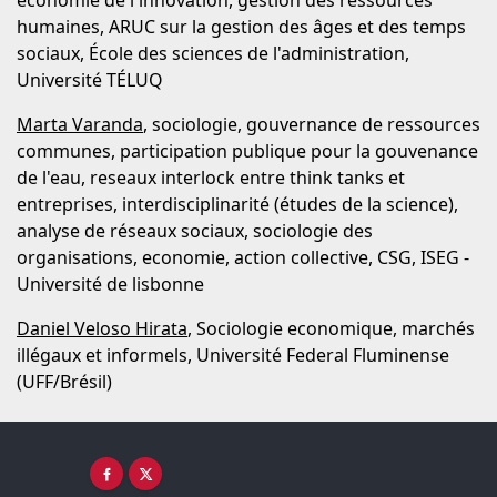
économie de l'innovation, gestion des ressources
humaines, ARUC sur la gestion des âges et des temps
sociaux, École des sciences de l'administration,
Université TÉLUQ
Marta Varanda
, sociologie, gouvernance de ressources
communes, participation publique pour la gouvenance
de l'eau, reseaux interlock entre think tanks et
entreprises, interdisciplinarité (études de la science),
analyse de réseaux sociaux, sociologie des
organisations, economie, action collective, CSG, ISEG -
Université de lisbonne
Daniel Veloso Hirata
, Sociologie economique, marchés
illégaux et informels, Université Federal Fluminense
(UFF/Brésil)
Facebook ( nouvelle fenêtre)
X ( nouvelle fenêtre)